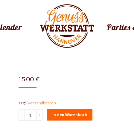
lender
Parties 
15,00
€
zzgl.
Versandkosten
Tapas
In den Warenkorb
7
quantity