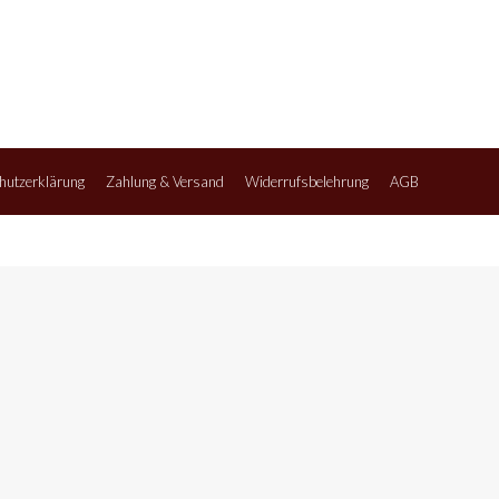
hutzerklärung
Zahlung & Versand
Widerrufsbelehrung
AGB