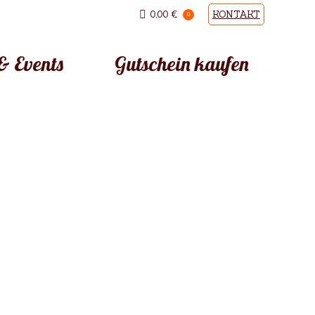
0,00
€
KONTAKT
0
& Events
Gutschein kaufen