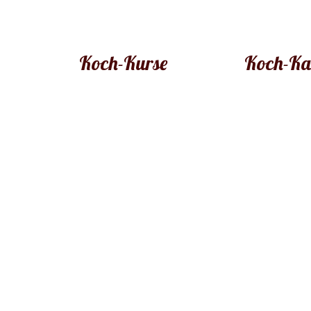
Koch-Kurse
Koch-Ka