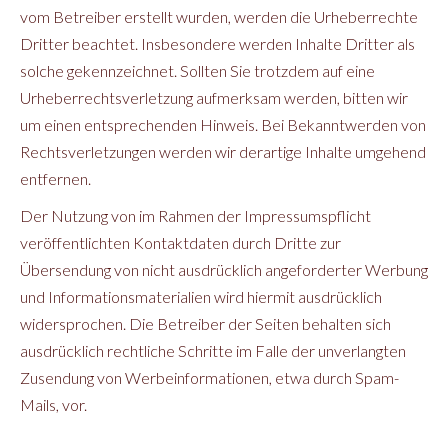
vom Betreiber erstellt wurden, werden die Urheberrechte
Dritter beachtet. Insbesondere werden Inhalte Dritter als
solche gekennzeichnet. Sollten Sie trotzdem auf eine
Urheberrechtsverletzung aufmerksam werden, bitten wir
um einen entsprechenden Hinweis. Bei Bekanntwerden von
Rechtsverletzungen werden wir derartige Inhalte umgehend
entfernen.
Der Nutzung von im Rahmen der Impressumspflicht
veröffentlichten Kontaktdaten durch Dritte zur
Übersendung von nicht ausdrücklich angeforderter Werbung
und Informationsmaterialien wird hiermit ausdrücklich
widersprochen. Die Betreiber der Seiten behalten sich
ausdrücklich rechtliche Schritte im Falle der unverlangten
Zusendung von Werbeinformationen, etwa durch Spam-
Mails, vor.