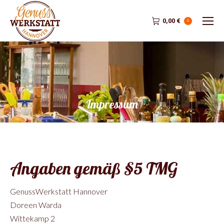
0,00
€
0
Impressum
Angaben gemäß §5 TMG
GenussWerkstatt Hannover
Doreen Warda
Wittekamp 2