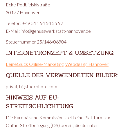
Ecke Podbielskistraße
30177 Hannover
Telefon: +49 511 54 54 55 97
E-Mail: info@genusswerkstatt-hannover.de
Steuernummer 25/146/06904
INTERNETKONZEPT & UMSETZUNG:
LeineGlück Online-Marketing
,
Webdesign Hannover
QUELLE DER VERWENDETEN BILDER:
privat, bigstockphoto.com
HINWEIS AUF EU-
STREITSCHLICHTUNG
Die Europäische Kommission stellt eine Plattform zur
Online-Streitbeilegung (OS) bereit, die du unter