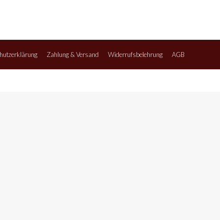
hutzerklärung
Zahlung & Versand
Widerrufsbelehrung
AGB