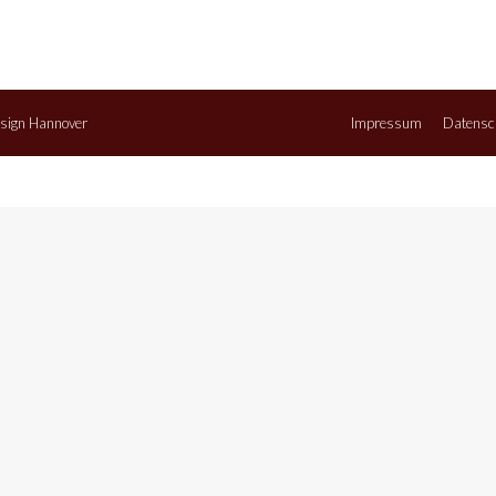
sign Hannover
Impressum
Datensc