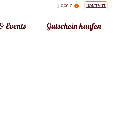
0,00
€
KONTAKT
0
& Events
Gutschein kaufen