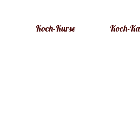
Koch-Kurse
Koch-Ka