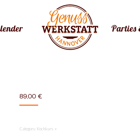
lender
Parties 
89,00
€
Category:
Kochkurs