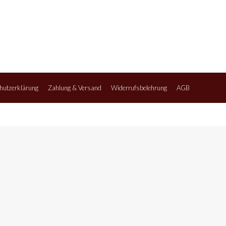
hutzerklärung
Zahlung & Versand
Widerrufsbelehrung
AGB