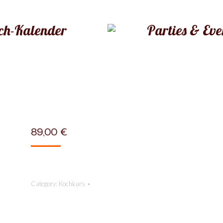
ch-Kalender
Parties & Eve
89,00
€
Category:
Kochkurs