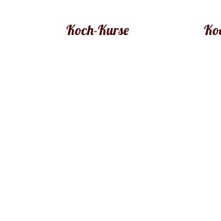
Koch-Kurse
Ko