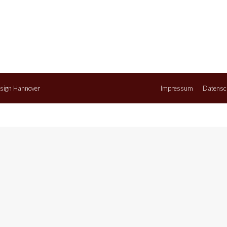
sign Hannover
Impressum
Datensc