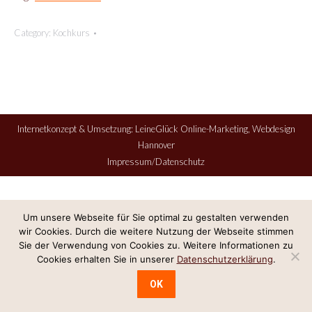
Category:
Kochkurs
Internetkonzept & Umsetzung:
LeineGlück Online-Marketing
,
Webdesign
Hannover
Impressum/Datenschutz
Um unsere Webseite für Sie optimal zu gestalten verwenden
wir Cookies. Durch die weitere Nutzung der Webseite stimmen
Sie der Verwendung von Cookies zu. Weitere Informationen zu
Cookies erhalten Sie in unserer
Datenschutzerklärung
.
OK