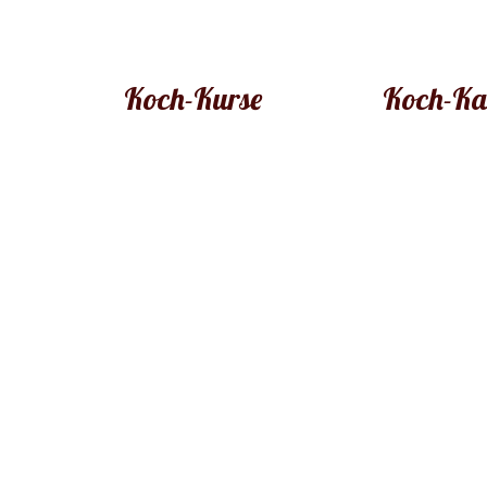
Koch-Kurse
Koch-Ka