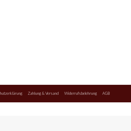
hutzerklärung
Zahlung & Versand
Widerrufsbelehrung
AGB