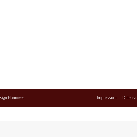
sign Hannover
Impressum
Datensc