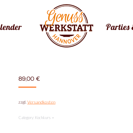
lender
Parties 
89,00
€
zzgl.
Versandkosten
Category:
Kochkurs