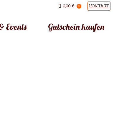
0,00
€
KONTAKT
0
& Events
Gutschein kaufen