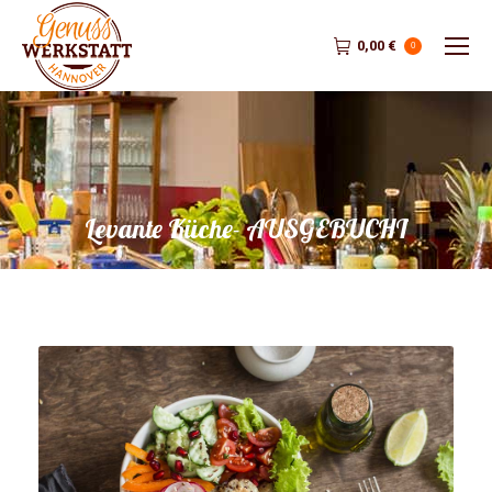
0,00
€
0
Levante Küche- AUSGEBUCHT