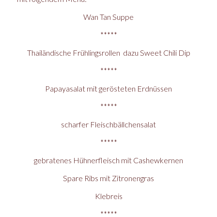
Wan Tan Suppe
*****
Thailändische Frühlingsrollen dazu Sweet Chili Dip
*****
Papayasalat mit gerösteten Erdnüssen
*****
scharfer Fleischbällchensalat
*****
gebratenes Hühnerfleisch mit Cashewkernen
Spare Ribs mit Zitronengras
Klebreis
*****