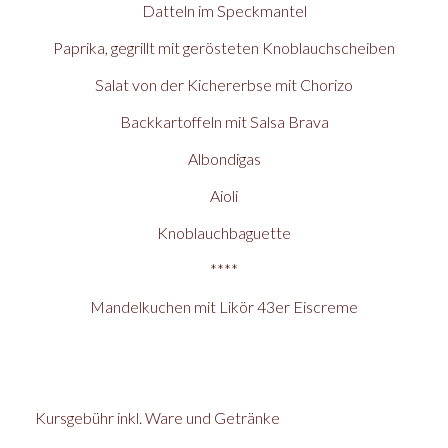
Datteln im Speckmantel
Paprika, gegrillt mit gerösteten Knoblauchscheiben
Salat von der Kichererbse mit Chorizo
Backkartoffeln mit Salsa Brava
Albondigas
Aioli
Knoblauchbaguette
****
Mandelkuchen mit Likör 43er Eiscreme
Kursgebühr inkl. Ware und Getränke