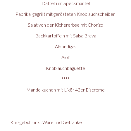
Datteln im Speckmantel
Paprika, gegrillt mit gerösteten Knoblauchscheiben
Salat von der Kichererbse mit Chorizo
Backkartoffeln mit Salsa Brava
Albondigas
Aioli
Knoblauchbaguette
****
Mandelkuchen mit Likör 43er Eiscreme
Kursgebühr inkl. Ware und Getränke