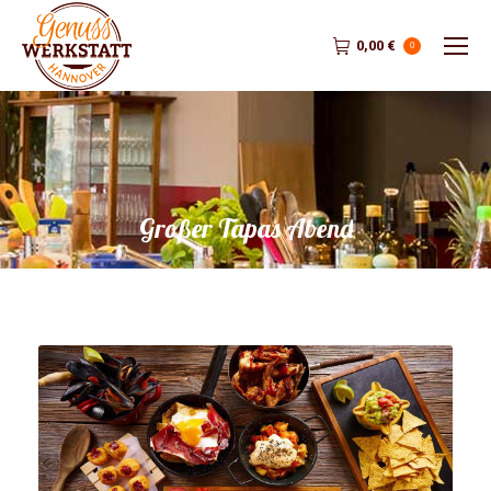
0,00
€
0
Großer Tapas Abend