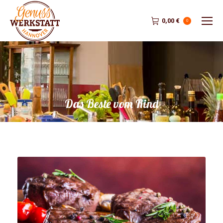
0,00
€
0
Das Beste vom Rind