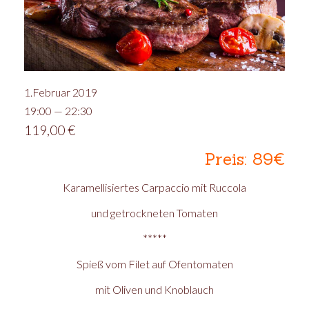
1.Februar 2019
19:00 — 22:30
119,00
€
Preis: 89€
Karamellisiertes Carpaccio mit Ruccola
und getrockneten Tomaten
*****
Spieß vom Filet auf Ofentomaten
mit Oliven und Knoblauch