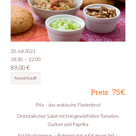
20.Juli 2021
18:30 — 22:00
89,00
€
Ausverkauft
Preis: 75€
Pita – das arabische Fladenbrot
Orientalischer Salat mit fein gewürfelten Tomaten,
Gurken und Paprika
Ful Muddammas – Bohnensalat auf Kairoer Art –