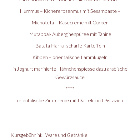
Hummus – Kichererbsenmus mit Sesampaste –
Michoteta – Käsecreme mit Gurken
Mutabbal- Auberginenpüree mit Tahine
Batata Harra- scharfe Kartoffeln
Kibbeh – orientalische Lammkugeln
in Joghurt marinierte Hähnchenspiesse dazu arabische
Gewürzsauce
****
orientalische Zimtcreme mit Datteln und Pistazien
Kursgebühr inkl. Ware und Getränke