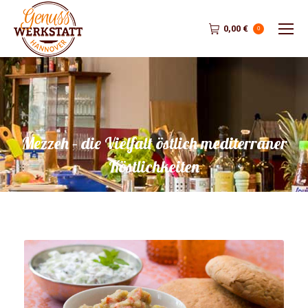
0,00
€
0
Mezzeh – die Vielfalt östlich mediterraner
Köstlichkeiten