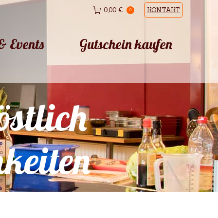
0,00
€
KONTAKT
0
& Events
Gutschein kaufen
& Events
Gutschein kaufen
östlich
hkeiten