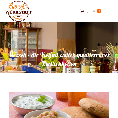
0,00
€
0
Mezzeh – die Vielfalt östlich mediterraner
Köstlichkeiten