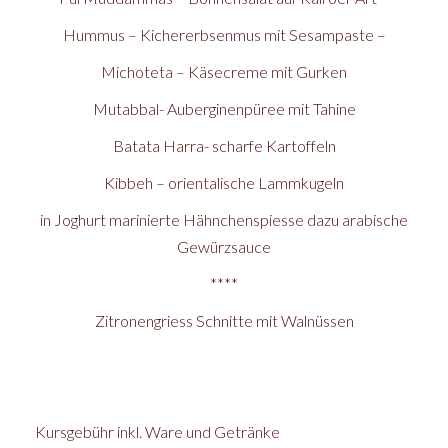
Hummus – Kichererbsenmus mit Sesampaste –
Michoteta – Käsecreme mit Gurken
Mutabbal- Auberginenpüree mit Tahine
Batata Harra- scharfe Kartoffeln
Kibbeh – orientalische Lammkugeln
in Joghurt marinierte Hähnchenspiesse dazu arabische
Gewürzsauce
****
Zitronengriess Schnitte mit Walnüssen
Kursgebühr inkl. Ware und Getränke