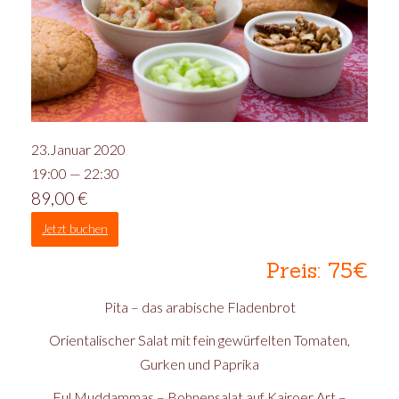
23.Januar 2020
19:00 — 22:30
89,00
€
Jetzt buchen
Preis: 75€
Pita – das arabische Fladenbrot
Orientalischer Salat mit fein gewürfelten Tomaten,
Gurken und Paprika
Ful Muddammas – Bohnensalat auf Kairoer Art –