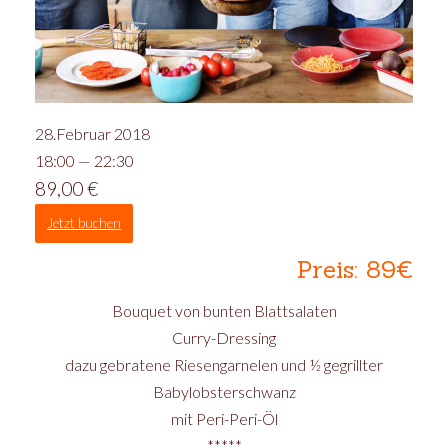
28.Februar 2018
18:00 — 22:30
89,00
€
Jetzt buchen
Preis: 89€
Bouquet von bunten Blattsalaten
Curry-Dressing
dazu gebratene Riesengarnelen und ½ gegrillter
Babylobsterschwanz
mit Peri-Peri-Öl
*****