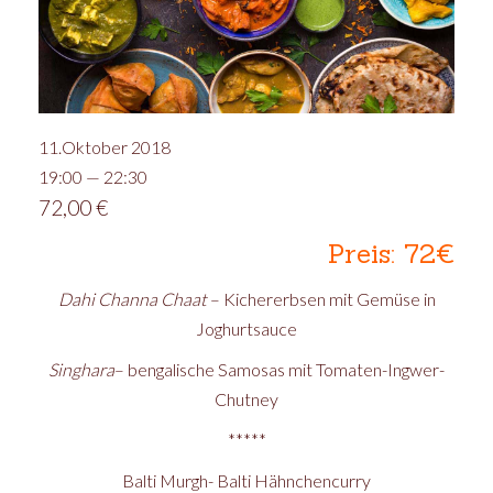
11.Oktober 2018
19:00 — 22:30
72,00
€
Preis: 72€
Dahi Channa Chaat
– Kichererbsen mit Gemüse in
Joghurtsauce
Singhara
– bengalische Samosas mit Tomaten-Ingwer-
Chutney
*****
Balti Murgh- Balti Hähnchencurry