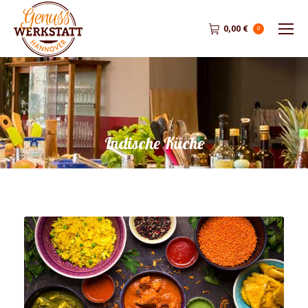
0,00
€
0
Indische Küche