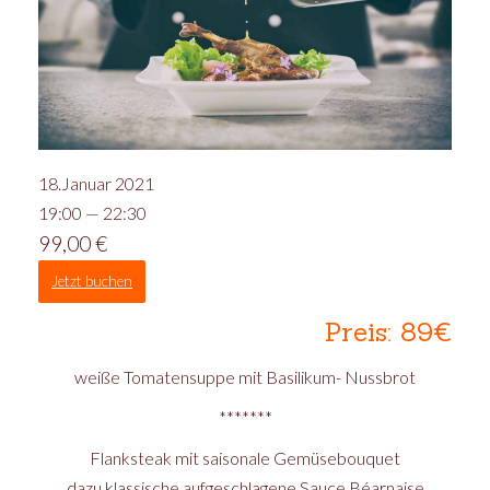
18.Januar 2021
19:00 — 22:30
99,00
€
Jetzt buchen
Preis: 89€
weiße Tomatensuppe mit Basilikum- Nussbrot
*******
Flanksteak mit saisonale Gemüsebouquet
dazu klassische aufgeschlagene Sauce Béarnaise