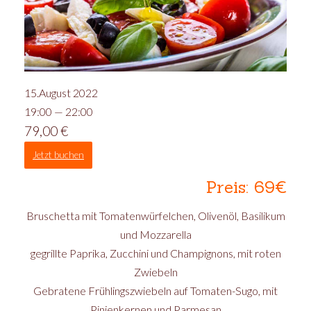
15.August 2022
19:00 — 22:00
79,00
€
Jetzt buchen
Preis: 69€
Bruschetta mit Tomatenwürfelchen, Olivenöl, Basilikum
und Mozzarella
gegrillte Paprika, Zucchini und Champignons, mit roten
Zwiebeln
Gebratene Frühlingszwiebeln auf Tomaten-Sugo, mit
Pinienkernen und Parmesan