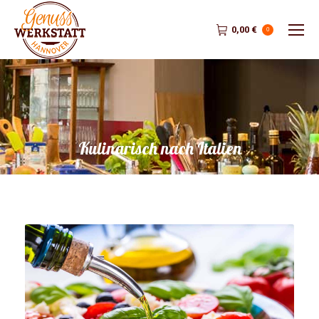
0,00
€
0
Kulinarisch nach Italien