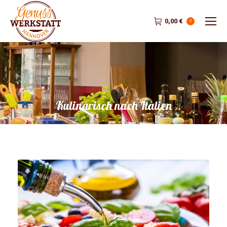
0,00
€
0
Kulinarisch nach Italien