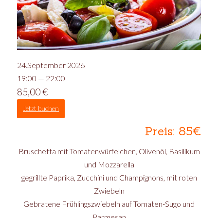
24.September 2026
19:00 — 22:00
85,00
€
Jetzt buchen
Preis: 85€
Bruschetta mit Tomatenwürfelchen, Olivenöl, Basilikum
und Mozzarella
gegrillte Paprika, Zucchini und Champignons, mit roten
Zwiebeln
Gebratene Frühlingszwiebeln auf Tomaten-Sugo und
Parmesan