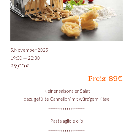
5.November 2025
19:00 — 22:30
89,00
€
Preis: 89€
Kleiner saisonaler Salat
dazu gefüllte Cannelloni mit würzigem Käse
******************
Pasta aglio e olio
******************