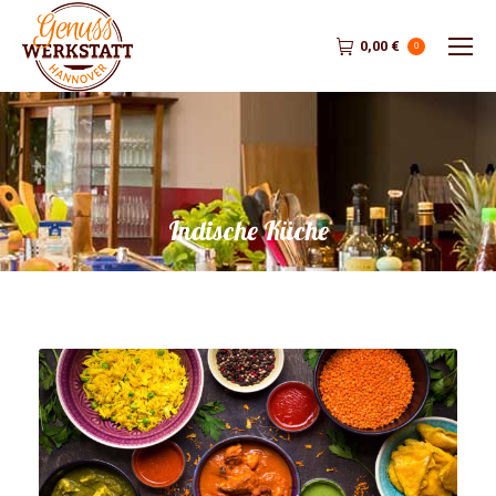
0,00
€
0
Indische Küche