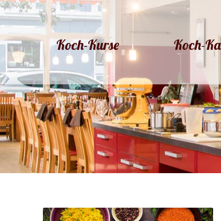
Koch-Kurse
Koch-Ka
Koch-Kurse
Koch-Ka