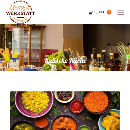
0,00
€
0
Indische Küche