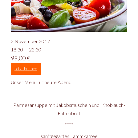
2.November 2017
18:30 — 22:30
99,00
€
Jetzt buchen
Unser Menü für heute Abend
Parmesansuppe mit Jakobsmuscheln und Knoblauch-
Faltenbrot
****
sanftgegartes Lammkarree