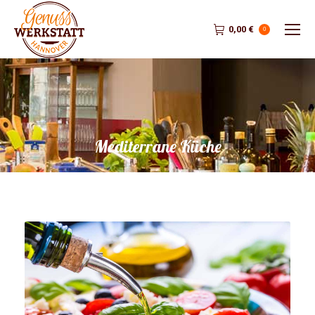
0,00
€
0
Mediterrane Küche