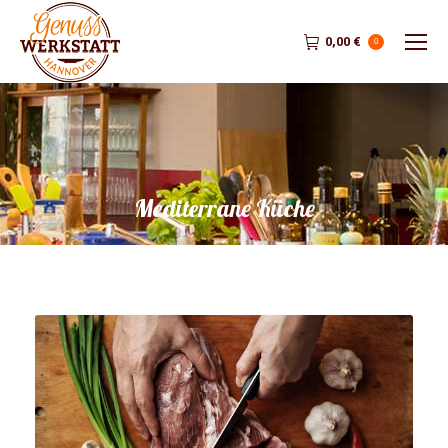
0,00
€
0
Mediterrane Küche