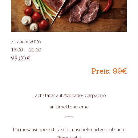
7.Januar 2026
19:00 — 22:30
99,00
€
Preis: 99€
Lachstatar auf Avocado- Carpaccio
an Limettencreme
****
Parmesansuppe mit Jakobsmuscheln und gebratenem
Römersalat