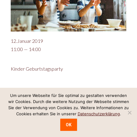
12.Januar 2019
11:00 — 14:00
Kinder Geburtstagsparty
Um unsere Webseite für Sie optimal zu gestalten verwenden
Internetkonzept & Umsetzung:
LeineGlück Online-Marketing
,
Webdesign
wir Cookies. Durch die weitere Nutzung der Webseite stimmen
Sie der Verwendung von Cookies zu. Weitere Informationen zu
Hannover
Cookies erhalten Sie in unserer
Datenschutzerklärung
.
Impressum/Datenschutz
OK