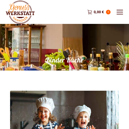
0,00
€
0
Kinder Küche