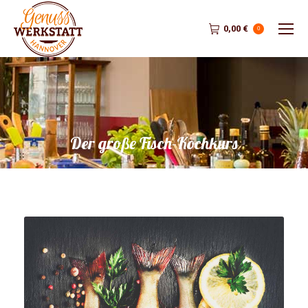
0,00
€
0
Der große Fisch-Kochkurs