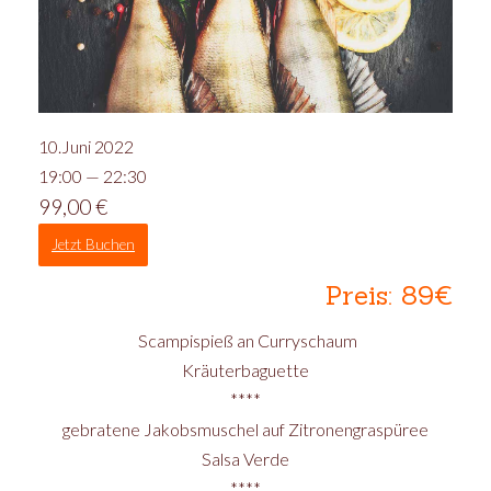
10.Juni 2022
19:00 — 22:30
99,00
€
Jetzt Buchen
Preis: 89€
Scampispieß an Curryschaum
Kräuterbaguette
****
gebratene Jakobsmuschel auf Zitronengraspüree
Salsa Verde
****