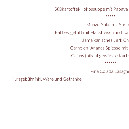
Süßkartoffel-Kokossuppe mit Papaya
*****
Mango-Salat mit Shri
Patties, gefüllt mit Hackfleisch und T
Jamaikanisches Jerk Ch
Garnelen- Ananas Spiesse mit
Cajuns (pikant gewürzte Kart
******
Pina Colada Lasagn
Kursgebühr inkl. Ware und Getränke