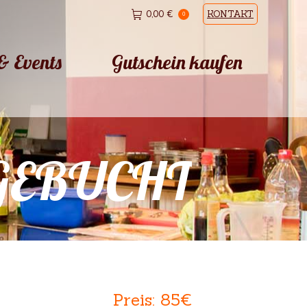
0,00
€
KONTAKT
0
& Events
Gutschein kaufen
& Events
Gutschein kaufen
SGEBUCHT
Preis: 85€