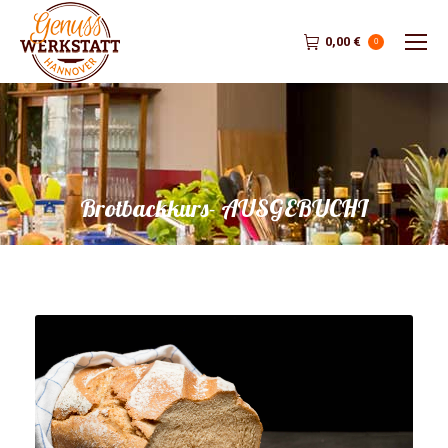
0,00
€
0
Brotbackkurs- AUSGEBUCHT